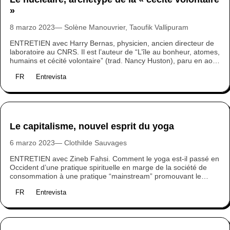
»
8 marzo 2023
Solène Manouvrier, Taoufik Vallipuram
ENTRETIEN avec Harry Bernas, physicien, ancien directeur de
laboratoire au CNRS. Il est l’auteur de “L’île au bonheur, atomes,
humains et cécité volontaire” (trad. Nancy Huston), paru en août
2022, Ed. Le Pommier (24€). Alors que le monde et la France
FR
Entrevista
s’apprêtent à traverser une crise énergétique sans précédent,
les débats sur le mix énergétique se font de plus en plus vifs.
Entre les pro et les anti, le nucléaire cristallise les tensions. Mais
que nous apprennent plus de soixante-dix années de
développement du nucléaire militaire et civil et les désastres de
Tchernobyl et Fukushima ? Le physicien Harry Bernas propose
Le capitalisme, nouvel esprit du yoga
quelques éclairages.
6 marzo 2023
Clothilde Sauvages
ENTRETIEN avec Zineb Fahsi. Comment le yoga est-il passé en
Occident d’une pratique spirituelle en marge de la société de
consommation à une pratique “mainstream” promouvant le
développement personnel ? C’est la question à laquelle Zineb
FR
Entrevista
Fahsi apporte des réponses dans son ouvrage Le yoga, nouvel
esprit du capitalisme (aux Éditions Textuel). Nous l’avons
interrogée pour comprendre comment cette pratique, sous son
état moderne, est devenue un outil au service de la logique
néolibérale.