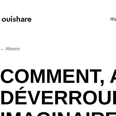
SKIP TO CONTENT
ma
← Albums
COMMENT, 
DÉVERROUI