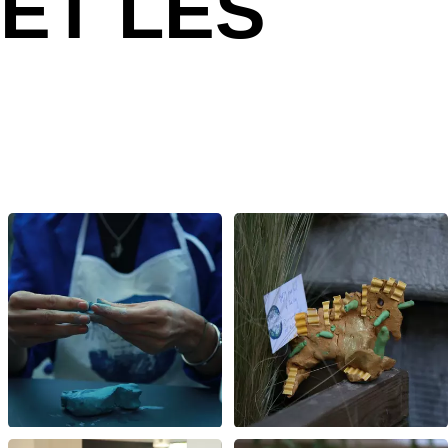
ET LES