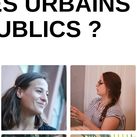
S URBAINS 
UBLICS ?