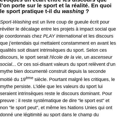
l’on porte sur le sport et la réalité. En quoi
le sport pratique t-il du
washing
?
Sport-Washing
est un livre coup de gueule écrit pour
révéler le décalage entre les projets à impact social que
je coordonnais chez
PLAY International
et les discours
que j’entendais qui mettaient constamment en avant les
qualités soit disant intrinsèques du sport. Selon ces
discours, le sport serait
l'école de la vie
, un
ascenseur
social..
. Or ces soi-disant valeurs du sport relèvent d’un
mythe bien documenté construit depuis la seconde
ème
moitié du 19
siècle. Pourtant malgré les critiques, le
mythe persiste. L’idée que les valeurs du sport lui
seraient intrinsèques reste le discours dominant. Pour
preuve : il reste systématique de dire “le sport est” et
non “le sport peut”, et même les Nations Unies qui ont
donné une légitimité au sport dans le champ du