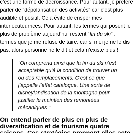
c’est une forme de décroissance. Pour autant, je préfère
parler de “dépolarisation des activités” car c’est plus
audible et positif. Cela évite de crisper mes
interlocuteur·ices. Pour autant, les termes qui posent le
plus de problème aujourd’hui restent “
fin du ski
” ;
termes que je me refuse de taire, car si moi je ne le dis
pas, alors personne ne le dit et cela n’existe plus !
"On comprend ainsi que la fin du ski n’est
acceptable qu’à la condition de trouver un
ou des remplacements. C’est ce que
j’appelle l’effet catalogue. Une sorte de
disneylandisation de la montagne pour
justifier le maintien des remontées
mécaniques."
On entend parler de plus en plus de
diversification et de tourisme quatre
saisons. Ces stratégies prennent-elles acte