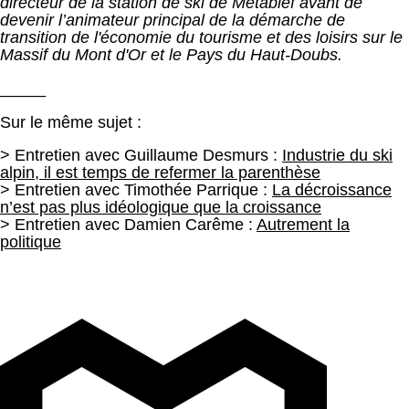
directeur de la station de ski de Métabief avant de
devenir l’animateur principal de la démarche de
transition de l'économie du tourisme et des loisirs sur le
Massif du Mont d'Or et le Pays du Haut-Doubs.
_____
Sur le même sujet :
> Entretien avec Guillaume Desmurs :
Industrie du ski
alpin, il est temps de refermer la parenthèse
> Entretien avec Timothée Parrique :
La décroissance
n’est pas plus idéologique que la croissance
> Entretien avec Damien Carême :
Autrement la
politique