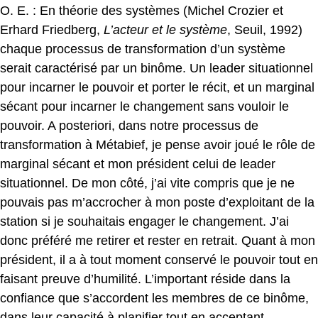
O. E. : En théorie des systèmes (Michel Crozier et
Erhard Friedberg,
L’acteur et le système
, Seuil, 1992)
chaque processus de transformation d’un système
serait caractérisé par un binôme. Un leader situationnel
pour incarner le pouvoir et porter le récit, et un marginal
sécant pour incarner le changement sans vouloir le
pouvoir. A posteriori, dans notre processus de
transformation à Métabief, je pense avoir joué le rôle de
marginal sécant et mon président celui de leader
situationnel. De mon côté, j’ai vite compris que je ne
pouvais pas m’accrocher à mon poste d’exploitant de la
station si je souhaitais engager le changement. J’ai
donc préféré me retirer et rester en retrait. Quant à mon
président, il a à tout moment conservé le pouvoir tout en
faisant preuve d’humilité. L’important réside dans la
confiance que s’accordent les membres de ce binôme,
dans leur capacité à planifier tout en acceptant