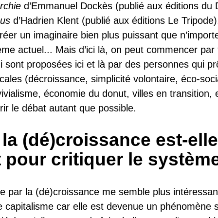
rchie
d’Emmanuel Dockès (publié aux éditions du D
ous
d’Hadrien Klent (publié aux éditions Le Tripode)
réer un imaginaire bien plus puissant que n’importe
ème actuel... Mais d’ici là, on peut commencer par f
 sont proposées ici et là par des personnes qui p
icales (décroissance, simplicité volontaire, éco-soc
vialisme, économie du donut, villes en transition, e
rir le débat autant que possible.
la (dé)croissance est-ell
 pour critiquer le systèm
che par la (dé)croissance me semble plus intéressa
le capitalisme car elle est devenue un phénomène s