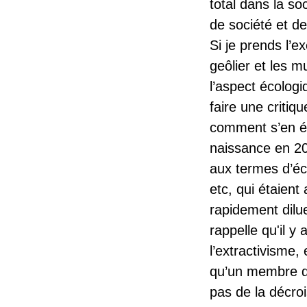
total dans la so
de société et d
Si je prends l’e
geôlier et les m
l’aspect écologi
faire une critiq
comment s’en é
naissance en 20
aux termes d’éc
etc, qui étaient
rapidement dilue
rappelle qu'il y
l’extractivisme, 
qu’un membre du 
pas de la décroi