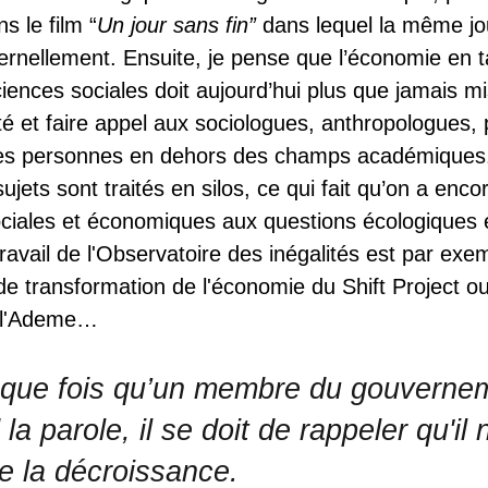
 le film “
Un jour sans fin”
dans lequel la même j
nellement. Ensuite, je pense que l’économie en t
ciences sociales doit aujourd’hui plus que jamais mi
arité et faire appel aux sociologues, anthropologues,
des personnes en dehors des champs académiques.
ujets sont traités en silos, ce qui fait qu’on a enco
ociales et économiques aux questions écologiques e
ravail de l'Observatoire des inégalités est par exe
de transformation de l'économie du Shift Project o
e l'Ademe…
que fois qu’un membre du gouverne
la parole, il se doit de rappeler qu'il n
e la décroissance.