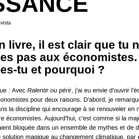
SSANCE
vista
 livre, il est clair que tu 
ses pas aux économistes.
es-tu et pourquoi ?
que : Avec
Ralentir ou périr
, j’ai eu envie d’ouvrir l
conomistes pour deux raisons. D’abord, je remarq
ns la discipline qui encourage à se renouveler en 
e économistes. Aujourd’hui, c’est comme si la maj
ient bloquée dans un ensemble de mythes et de di
solution magique au changement climatique, par 