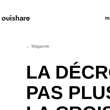
SKIP TO CONTENT
m
← Magazine
LA DÉCR
PAS PLU