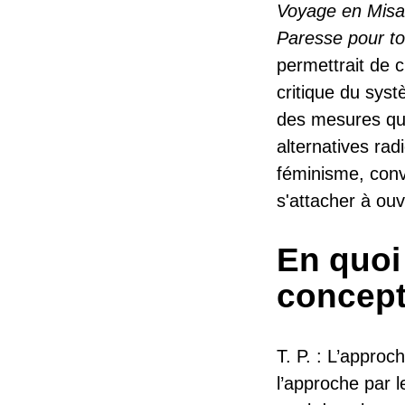
Voyage en Misa
Paresse pour t
permettrait de c
critique du syst
des mesures qui
alternatives rad
féminisme, convi
s'attacher à ouv
En quoi 
concept
T. P. : L’appro
l’approche par 