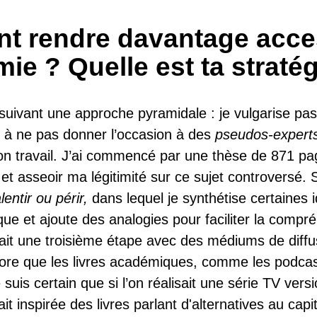
 rendre davantage acce
ie ? Quelle est ta stratég
 suivant une approche pyramidale : je vulgarise pas
on à ne pas donner l’occasion à des
pseudos-expert
on travail. J’ai commencé par une thèse de 871 pa
et asseoir ma légitimité sur ce sujet controversé. Su
lentir ou périr,
dans lequel je synthétise certaines 
ue et ajoute des analogies pour faciliter la compr
rait une troisième étape avec des médiums de diffu
ore que les livres académiques, comme les podcas
suis certain que si l’on réalisait une série TV ver
it inspirée des livres parlant d'alternatives au ca