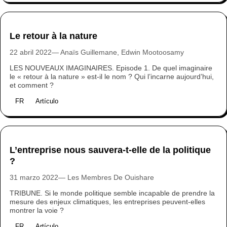
Le retour à la nature
22 abril 2022
Anaïs Guillemane, Edwin Mootoosamy
LES NOUVEAUX IMAGINAIRES. Episode 1. De quel imaginaire
le « retour à la nature » est-il le nom ? Qui l’incarne aujourd’hui,
et comment ?
FR
Artículo
L’entreprise nous sauvera-t-elle de la politique
?
31 marzo 2022
Les Membres De Ouishare
TRIBUNE. Si le monde politique semble incapable de prendre la
mesure des enjeux climatiques, les entreprises peuvent-elles
montrer la voie ?
FR
Artículo