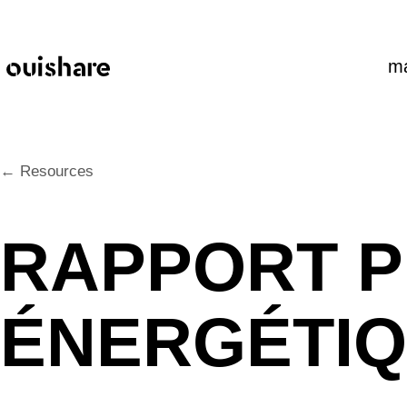
SKIP TO CONTENT
m
← Resources
RAPPORT P
ÉNERGÉTI