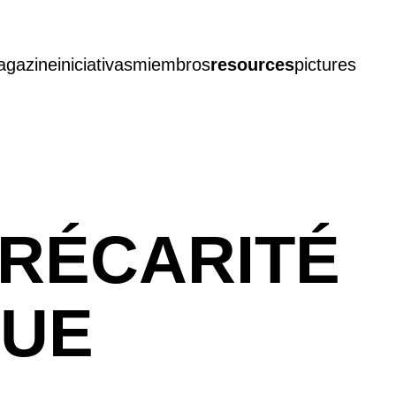
agazine
iniciativas
miembros
resources
pictures
RÉCARITÉ
QUE