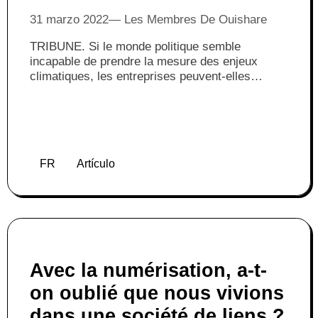
31 marzo 2022
Les Membres De Ouishare
TRIBUNE. Si le monde politique semble
incapable de prendre la mesure des enjeux
climatiques, les entreprises peuvent-elles
montrer la voie ?
FR
Artículo
Avec la numérisation, a-t-
on oublié que nous vivions
dans une société de liens ?