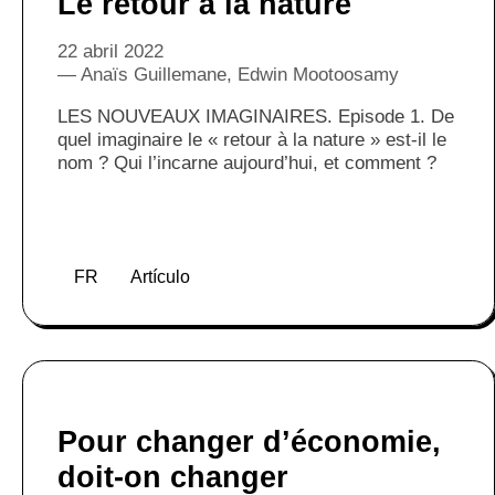
Le retour à la nature
22 abril 2022
Anaïs Guillemane, Edwin Mootoosamy
LES NOUVEAUX IMAGINAIRES. Episode 1. De
quel imaginaire le « retour à la nature » est-il le
nom ? Qui l’incarne aujourd’hui, et comment ?
FR
Artículo
Pour changer d’économie,
doit-on changer