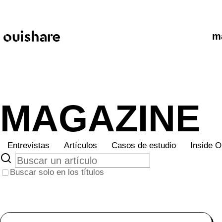
SKIP TO CONTENT
m
MAGAZINE
Entrevistas
Artículos
Casos de estudio
Inside O
Buscar solo en los títulos