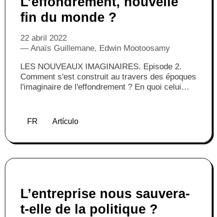
L’effondrement, nouvelle
fin du monde ?
22 abril 2022
Anaïs Guillemane, Edwin Mootoosamy
LES NOUVEAUX IMAGINAIRES. Episode 2.
Comment s'est construit au travers des époques
l'imaginaire de l'effondrement ? En quoi celui
dont on parle aujourd'hui est-il différent des
précédents ?
FR
Artículo
L’entreprise nous sauvera-
t-elle de la politique ?