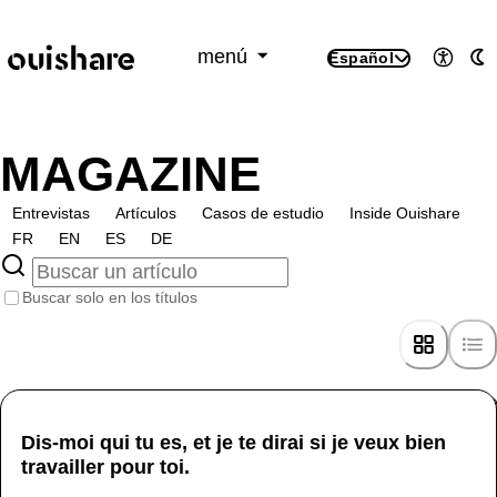
SKIP TO CONTENT
menú
Español
Accesi
M
MAGAZINE
Entrevistas
Artículos
Casos de estudio
Inside Ouishare
FR
EN
ES
DE
Buscar solo en los títulos
Dis-moi qui tu es, et je te dirai si je veux bien
travailler pour toi.