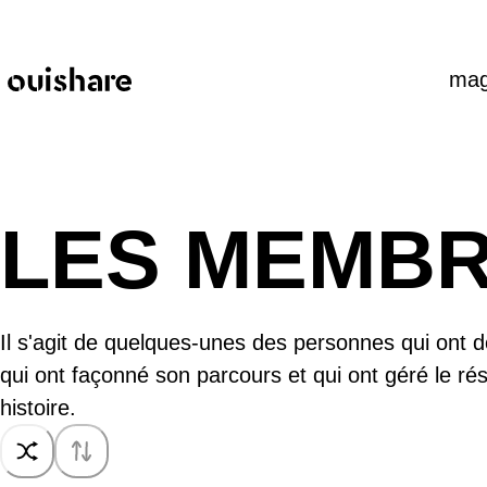
SKIP TO CONTENT
mag
LES MEMB
Il s'agit de quelques-unes des personnes qui ont 
qui ont façonné son parcours et qui ont géré le ré
histoire.