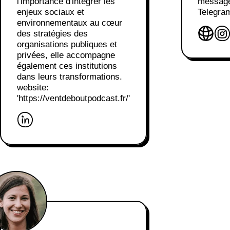
l'importance d'intégrer les
message
enjeux sociaux et
Telegra
environnementaux au cœur
des stratégies des
organisations publiques et
privées, elle accompagne
également ces institutions
dans leurs transformations.
website:
'https://ventdeboutpodcast.fr/'