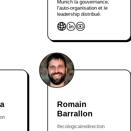
Munich la gouvernance,
l'auto-organisation et le
leadership distribué.
na
Romain
Barrallon
ion
#ecologicalredirection