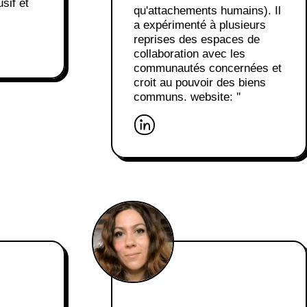
usif et
qu'attachements humains). Il
a expérimenté à plusieurs
reprises des espaces de
collaboration avec les
communautés concernées et
croit au pouvoir des biens
communs. website: ''