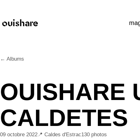
SKIP TO CONTENT
mag
← Albums
OUISHARE 
CALDETES
09 octobre 2022
Caldes d'Estrac
130 photos